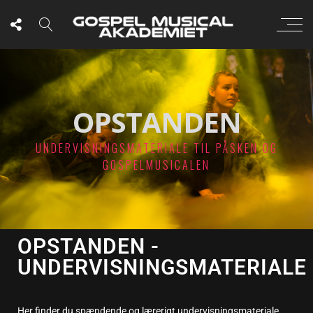
OPSTANDEN
UNDERVISNINGSMATERIALE TIL PÅSKEN OG
GOSPELMUSICALEN
OPSTANDEN -
UNDERVISNINGSMATERIALE
Her finder du spændende og lærerigt undervisningsmateriale,