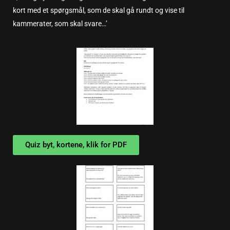
kort med et spørgsmål, som de skal gå rundt og vise til
kammerater, som skal svare…’
Quiz byt, kortene, klik for PDF