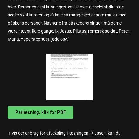
hver. Personen skal kunne gættes. Udover de selvfabrikerede
sedler skal læreren også lave så mange sedler som muligt med
påskens personer. Navnene fra påskeberetningen må gerne
være nævnt flere gange, fx Jesus, Pilatus, romersk soldat, Peter,
Maria, Ypperstepræst, jøde osv.’
Parlæsning, klik for PDF
‘Hvis der er brug for afveksling i læsningen i klassen, kan du