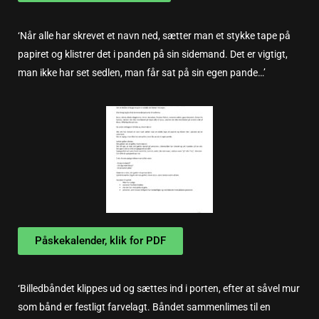
‘Når alle har skrevet et navn ned, sætter man et stykke tape på
papiret og klistrer det i panden på sin sidemand. Det er vigtigt,
man ikke har set sedlen, man får sat på sin egen pande…’
Påskekalender, klik for PDF
‘Billedbåndet klippes ud og sættes ind i porten, efter at såvel mur
som bånd er festligt farvelagt. Båndet sammenlimes til en