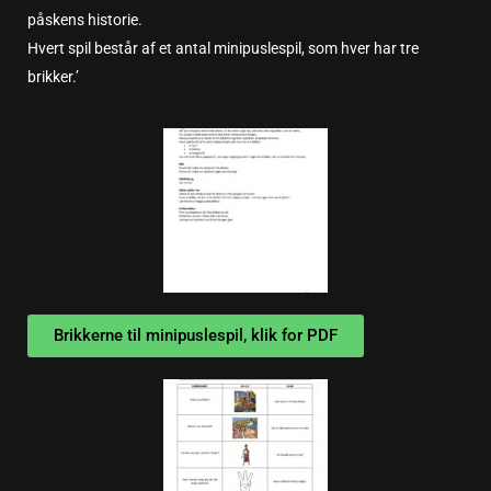
påskens historie.
Hvert spil består af et antal minipuslespil, som hver har tre
brikker.’
Brikkerne til minipuslespil, klik for PDF