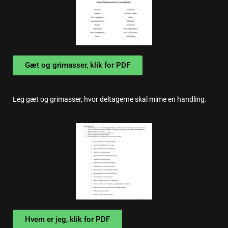
Gæt og grimasser, klik for PDF
Leg gæt og grimasser, hvor deltagerne skal mime en handling.
Hvem er jeg, klik for PDF