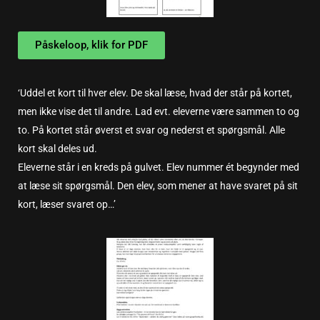
Påskeloop, klik for PDF
‘Uddel et kort til hver elev. De skal læse, hvad der står på kortet,
men ikke vise det til andre. Lad evt. eleverne være sammen to og
to. På kortet står øverst et svar og nederst et spørgsmål. Alle
kort skal deles ud.
Eleverne står i en kreds på gulvet. Elev nummer ét begynder med
at læse sit spørgsmål. Den elev, som mener at have svaret på sit
kort, læser svaret op…’