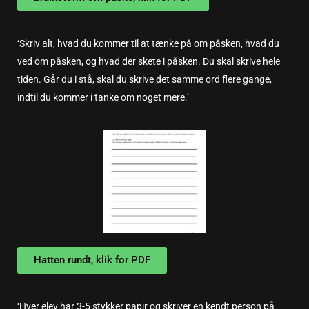
‘Skriv alt, hvad du kommer til at tænke på om påsken, hvad du
ved om påsken, og hvad der skete i påsken. Du skal skrive hele
tiden. Går du i stå, skal du skrive det samme ord flere gange,
indtil du kommer i tanke om noget mere.’
Hatten rundt, klik for PDF
‘Hver elev har 3-5 stykker papir og skriver en kendt person på