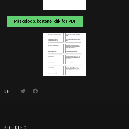
Påskeloop, kortene, klik for PDF
DEL:
BOOKING