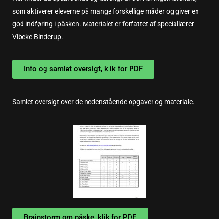
som aktiverer eleverne på mange forskellige måder og giver en
god indføring i påsken. Materialet er forfattet af speciallærer
Vibeke Binderup.
Info og samlet oversigt, klik for PDF
Samlet oversigt over de nedenstående opgaver og materiale.
Brainstorm om påske, klik for PDF