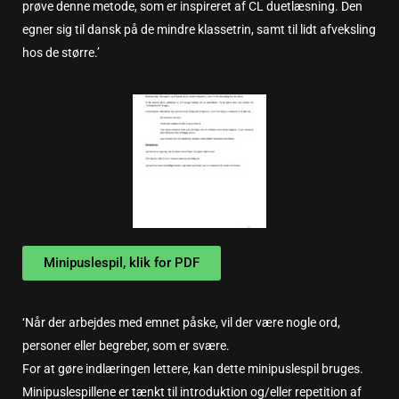
prøve denne metode, som er inspireret af CL duetlæsning. Den
egner sig til dansk på de mindre klassetrin, samt til lidt afveksling
hos de større.’
Minipuslespil, klik for PDF
‘Når der arbejdes med emnet påske, vil der være nogle ord,
personer eller begreber, som er svære.
For at gøre indlæringen lettere, kan dette minipuslespil bruges.
Minipuslespillene er tænkt til introduktion og/eller repetition af