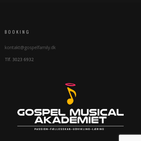
BOOKING
kontakt@gospelfamily.dk
Tlf. 3023 6932